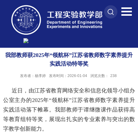
我部教师获2025年“领航杯”江苏省教师数字素养提升
实践活动特等奖
发布者：杨李婷
发布时间：2026-01-04
浏览次数：
238
近日，由江苏省教育网络安全和信息化领导小组办
公室主办的
2025
年“领航杯”江苏省教师数字素养提升
实践活动落下帷幕。我部教师于谭继微课作品获
得
高
等教育组特等奖，展现出扎实的专业素养与突出的数
字教学创新能力。